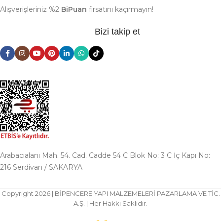
Alışverişleriniz %2
BiPuan
fırsatını kaçırmayın!
Bizi takip et
Arabacıalanı Mah. 54. Cad. Cadde 54 C Blok No: 3 C İç Kapı No:
216 Serdivan / SAKARYA
Copyright 2026 | BİPENCERE YAPI MALZEMELERİ PAZARLAMA VE TİC.
A.Ş. | Her Hakkı Saklıdır.