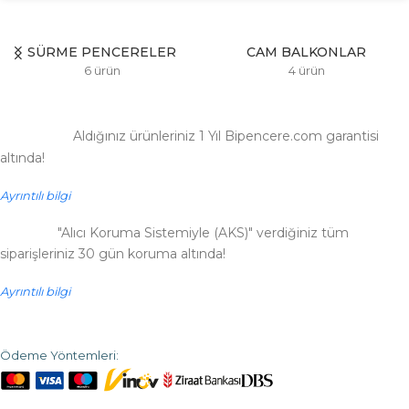
SÜRME PENCERELER
CAM BALKONLAR
6 ürün
4 ürün
Aldığınız ürünleriniz 1 Yıl Bipencere.com garantisi
altında!
Ayrıntılı bilgi
"Alıcı Koruma Sistemiyle (AKS)" verdiğiniz tüm
siparişleriniz 30 gün koruma altında!
Ayrıntılı bilgi
Ödeme Yöntemleri: