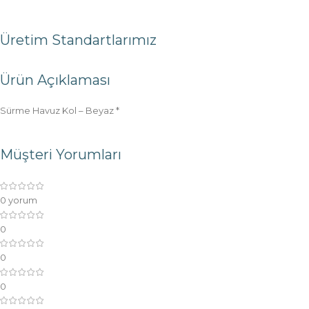
Üretim Standartlarımız
Ürün Açıklaması
Sürme Havuz Kol – Beyaz *
Müşteri Yorumları
0 yorum
0
0
0