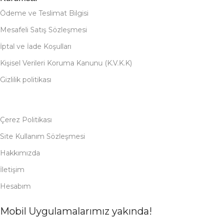
Ödeme ve Teslimat Bilgisi
Mesafeli Satış Sözleşmesi
İptal ve İade Koşulları
Kişisel Verileri Koruma Kanunu (K.V.K.K)
Gizlilik politikası
Çerez Politikası
Site Kullanım Sözleşmesi
Hakkımızda
İletişim
Hesabım
Mobil Uygulamalarımız yakında!