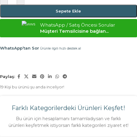
Sepete Ekle
WhatsApp / Satış Öncesi Sorular
Müşteri Temsilcisine bağlan...
WhatsApp’tan Sor
Ürünle ilgili hızlı destek al
Paylaş:
19
Kişi bu ürünü şu anda inceliyor!
Farklı Kategorilerdeki Ürünleri Keşfet!
Bu ürün için hesaplamanı tamamladıysan ve farklı
ürünleri keşfetmek istiyorsan farklı kategorileri ziyaret et!