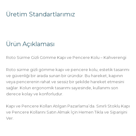
Üretim Standartlarımız
Ürün Açıklaması
Roto Sürme Gizli Gömme Kapı ve Pencere Kolu – Kahverengi
Roto sürme gizli gömme kapı ve pencere kolu, estetik tasarımı
ve güvenliği bir arada sunan bir üründür. Bu hareket, kapının
veya pencerenin rahat ve sessiz bir şekilde hareket etmesini
sağlar. Kolun ergonomik tasarımı sayesinde, kullanımı son
derece kolay ve konforludur.
Kapı ve Pencere Kolları Atılgan Pazarlama’da. Sınırlı Stoklu Kapı
ve Pencere Kollarını Satın Almak İçin Hemen Tıkla ve Siparişini
Ver.