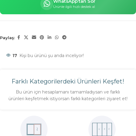
WhatsApp’tan Sor
Ürünle ilgili hızlı destek al
Paylaş:
17
Kişi bu ürünü şu anda inceliyor!
Farklı Kategorilerdeki Ürünleri Keşfet!
Bu ürün için hesaplamanı tamamladıysan ve farklı
ürünleri keşfetmek istiyorsan farklı kategorileri ziyaret et!