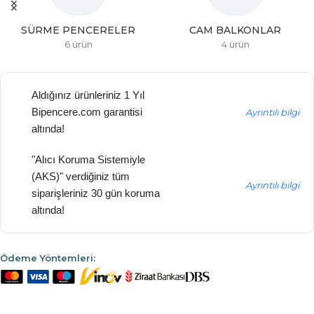
SÜRME PENCERELER
CAM BALKONLAR
6 ürün
4 ürün
Aldığınız ürünleriniz 1 Yıl
Bipencere.com garantisi
Ayrıntılı bilgi
altında!
"Alıcı Koruma Sistemiyle
(AKS)" verdiğiniz tüm
Ayrıntılı bilgi
siparişleriniz 30 gün koruma
altında!
Ödeme Yöntemleri: