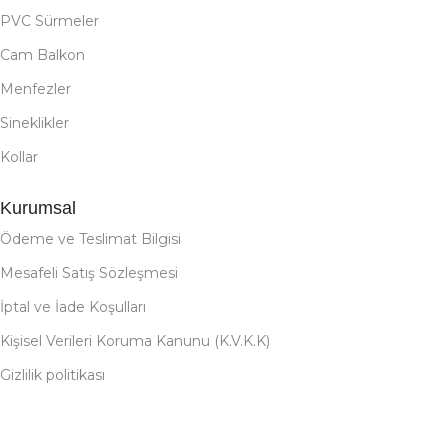
PVC Sürmeler
Cam Balkon
Menfezler
Sineklikler
Kollar
Kurumsal
Ödeme ve Teslimat Bilgisi
Mesafeli Satış Sözleşmesi
İptal ve İade Koşulları
Kişisel Verileri Koruma Kanunu (K.V.K.K)
Gizlilik politikası