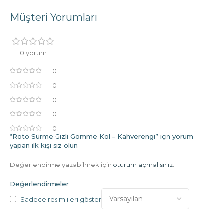
Müşteri Yorumları
0 yorum
0
0
0
0
0
“Roto Sürme Gizli Gömme Kol – Kahverengi” için yorum
yapan ilk kişi siz olun
Değerlendirme yazabilmek için
oturum açmalısınız
.
Değerlendirmeler
Sadece resimlileri göster