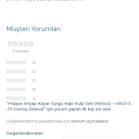
Müşteri Yorumları
0 yorum
0
0
0
0
0
“Hoppe Ahşap Kayar Sürgü Kapı Kulp Seti (Kilitsiz) – 4920-5
-F1 Gümüş Eloksal” için yorum yapan ilk kişi siz olun
Değerlendirme yazabilmek için
oturum açmalısınız
.
Değerlendirmeler