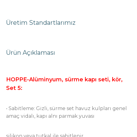
Üretim Standartlarımız
Ürün Açıklaması
HOPPE-Alüminyum, sürme kapı seti, kör,
Set 5:
• Sabitleme: Gizli, sürme set havuz kulpları genel
amaç vidalı, kapı alnı parmak yuvası
silikon veya tutkal ile sabitlenir