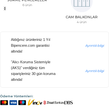
SÜRME PENCERELER
6 ürün
CAM BALKONLAR
4 ürün
Aldığınız ürünleriniz 1 Yıl
Bipencere.com garantisi
Ayrıntılı bilgi
altında!
"Alıcı Koruma Sistemiyle
(AKS)" verdiğiniz tüm
Ayrıntılı bilgi
siparişleriniz 30 gün koruma
altında!
Ödeme Yöntemleri: