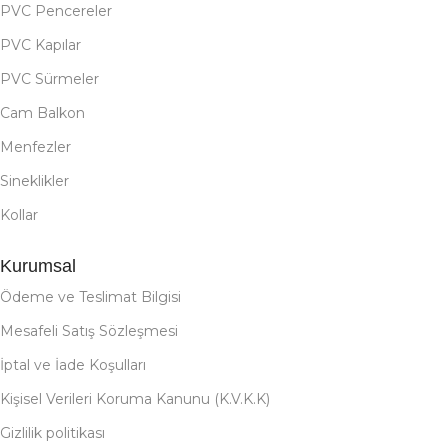
PVC Pencereler
PVC Kapılar
PVC Sürmeler
Cam Balkon
Menfezler
Sineklikler
Kollar
Kurumsal
Ödeme ve Teslimat Bilgisi
Mesafeli Satış Sözleşmesi
İptal ve İade Koşulları
Kişisel Verileri Koruma Kanunu (K.V.K.K)
Gizlilik politikası