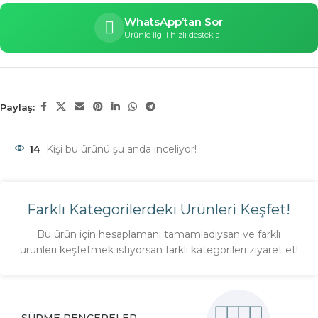
WhatsApp’tan Sor
Ürünle ilgili hızlı destek al
Paylaş:
14
Kişi bu ürünü şu anda inceliyor!
Farklı Kategorilerdeki Ürünleri Keşfet!
Bu ürün için hesaplamanı tamamladıysan ve farklı
ürünleri keşfetmek istiyorsan farklı kategorileri ziyaret et!