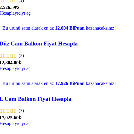
(1)
2,526.59₺
Hesaplayıcıyı aç
Bu ürünü satın alarak en az
12.804 BiPuan
kazanacaksınız!
Düz Cam Balkon Fiyat Hesapla
(2)
12,804.00₺
Hesaplayıcıyı aç
Bu ürünü satın alarak en az
17.926 BiPuan
kazanacaksınız!
L Cam Balkon Fiyat Hesapla
(3)
17,925.60₺
Hesaplayıcıyı aç