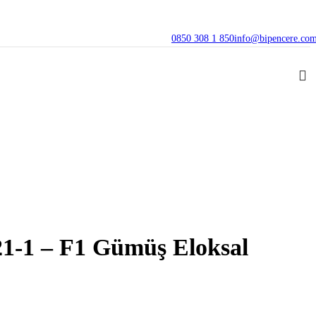
0850 308 1 850
info@bipencere.co
21-1 – F1 Gümüş Eloksal