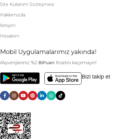
Site Kullanım Sözleşmesi
Hakkımızda
İletişim
Hesabım
Mobil Uygulamalarımız yakında!
Alışverişleriniz %2
BiPuan
fırsatını kaçırmayın!
Bizi takip et