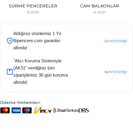
SÜRME PENCERELER
CAM BALKONLAR
6 ürün
4 ürün
Aldığınız ürünleriniz 1 Yıl
Bipencere.com garantisi
Ayrıntılı bilgi
altında!
"Alıcı Koruma Sistemiyle
(AKS)" verdiğiniz tüm
Ayrıntılı bilgi
siparişleriniz 30 gün koruma
altında!
Ödeme Yöntemleri: