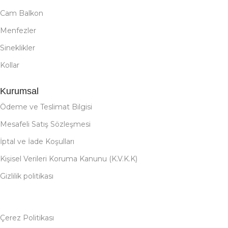
Cam Balkon
Menfezler
Sineklikler
Kollar
Kurumsal
Ödeme ve Teslimat Bilgisi
Mesafeli Satış Sözleşmesi
İptal ve İade Koşulları
Kişisel Verileri Koruma Kanunu (K.V.K.K)
Gizlilik politikası
Çerez Politikası