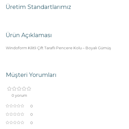
Üretim Standartlarımız
Ürün Açıklaması
Windoform Kilitli Çift Taraflı Pencere Kolu – Boyalı Gümüş
Müşteri Yorumları
0 yorum
0
0
0