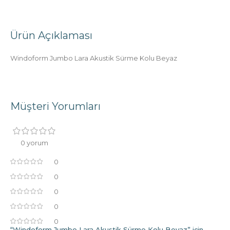
Ürün Açıklaması
Windoform Jumbo Lara Akustik Sürme Kolu Beyaz
Müşteri Yorumları
0 yorum
0
0
0
0
0
“Windoform Jumbo Lara Akustik Sürme Kolu Beyaz” için