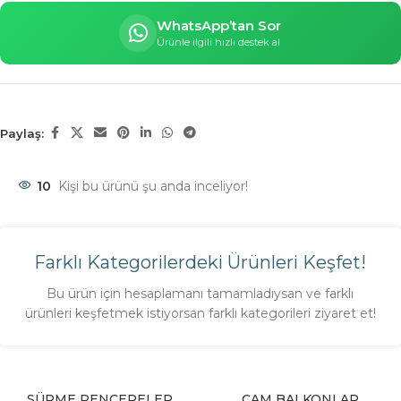
WhatsApp’tan Sor
Ürünle ilgili hızlı destek al
Paylaş:
10
Kişi bu ürünü şu anda inceliyor!
Farklı Kategorilerdeki Ürünleri Keşfet!
Bu ürün için hesaplamanı tamamladıysan ve farklı
ürünleri keşfetmek istiyorsan farklı kategorileri ziyaret et!
SÜRME PENCERELER
CAM BALKONLAR