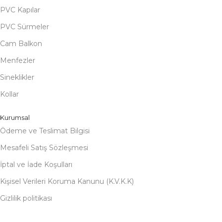
PVC Kapılar
PVC Sürmeler
Cam Balkon
Menfezler
Sineklikler
Kollar
Kurumsal
Ödeme ve Teslimat Bilgisi
Mesafeli Satış Sözleşmesi
İptal ve İade Koşulları
Kişisel Verileri Koruma Kanunu (K.V.K.K)
Gizlilik politikası