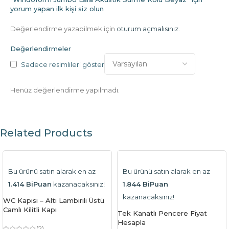
yorum yapan ilk kişi siz olun
Değerlendirme yazabilmek için
oturum açmalısınız
.
Değerlendirmeler
Sadece resimlileri göster
Henüz değerlendirme yapılmadı.
Related Products
Bu ürünü satın alarak en az
Bu ürünü satın alarak en az
1.414 BiPuan
kazanacaksınız!
1.844 BiPuan
kazanacaksınız!
WC Kapısı – Altı Lambirili Üstü
Camlı Kilitli Kapı
Tek Kanatlı Pencere Fiyat
Hesapla
(2)