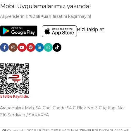
Mobil Uygulamalarımız yakında!
Alışverişleriniz %2
BiPuan
fırsatını kaçırmayın!
Bizi takip et
Arabacıalanı Mah. 54. Cad. Cadde 54 C Blok No: 3 C İç Kapı No:
216 Serdivan / SAKARYA
Copyright 2026 | BİPENCERE YAPI MALZEMELERİ PAZARLAMA VE