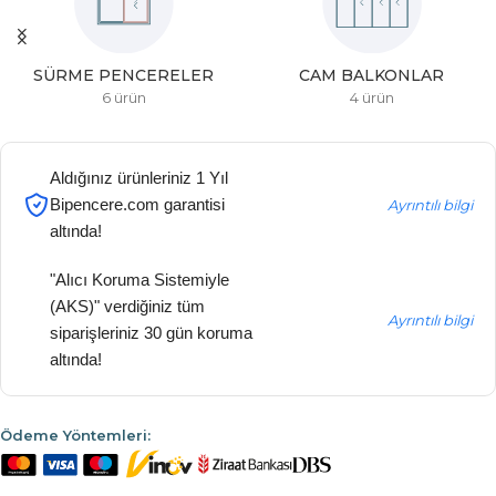
SÜRME PENCERELER
CAM BALKONLAR
6 ürün
4 ürün
Aldığınız ürünleriniz 1 Yıl
Bipencere.com garantisi
Ayrıntılı bilgi
altında!
"Alıcı Koruma Sistemiyle
(AKS)" verdiğiniz tüm
Ayrıntılı bilgi
siparişleriniz 30 gün koruma
altında!
Ödeme Yöntemleri: