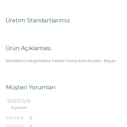
Üretim Standartlarımız
Ürün Açıklaması
Windaform Mega Milano Paralel Sürme Kolu Rozetli – Beyaz
Müşteri Yorumları
0 yorum
0
0