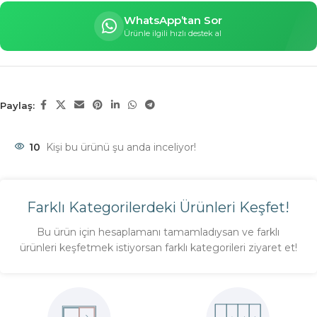
WhatsApp’tan Sor
Ürünle ilgili hızlı destek al
Paylaş:
10
Kişi bu ürünü şu anda inceliyor!
Farklı Kategorilerdeki Ürünleri Keşfet!
Bu ürün için hesaplamanı tamamladıysan ve farklı
ürünleri keşfetmek istiyorsan farklı kategorileri ziyaret et!