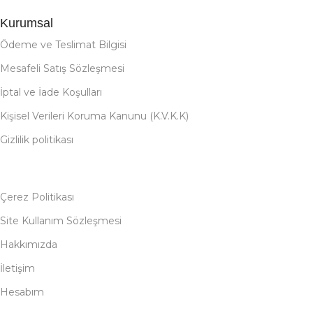
Kurumsal
Ödeme ve Teslimat Bilgisi
Mesafeli Satış Sözleşmesi
İptal ve İade Koşulları
Kişisel Verileri Koruma Kanunu (K.V.K.K)
Gizlilik politikası
Çerez Politikası
Site Kullanım Sözleşmesi
Hakkımızda
İletişim
Hesabım