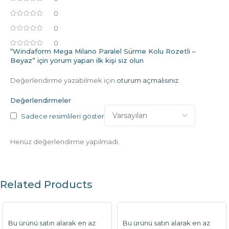
0
0
0
“Windaform Mega Milano Paralel Sürme Kolu Rozetli –
Beyaz” için yorum yapan ilk kişi siz olun
Değerlendirme yazabilmek için
oturum açmalısınız
.
Değerlendirmeler
Sadece resimlileri göster
Henüz değerlendirme yapılmadı.
Related Products
Bu ürünü satın alarak en az
Bu ürünü satın alarak en az