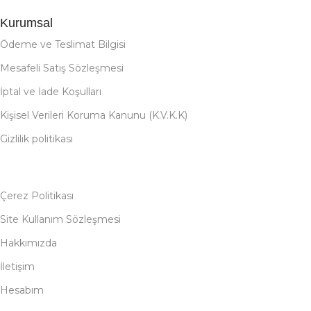
Kurumsal
Ödeme ve Teslimat Bilgisi
Mesafeli Satış Sözleşmesi
İptal ve İade Koşulları
Kişisel Verileri Koruma Kanunu (K.V.K.K)
Gizlilik politikası
Çerez Politikası
Site Kullanım Sözleşmesi
Hakkımızda
İletişim
Hesabım