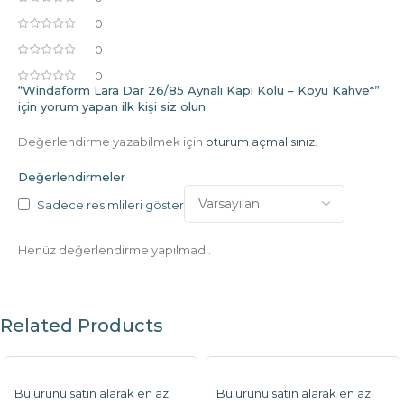
0
0
0
“Windaform Lara Dar 26/85 Aynalı Kapı Kolu – Koyu Kahve*”
için yorum yapan ilk kişi siz olun
Değerlendirme yazabilmek için
oturum açmalısınız
.
Değerlendirmeler
Sadece resimlileri göster
Henüz değerlendirme yapılmadı.
Related Products
Bu ürünü satın alarak en az
Bu ürünü satın alarak en az