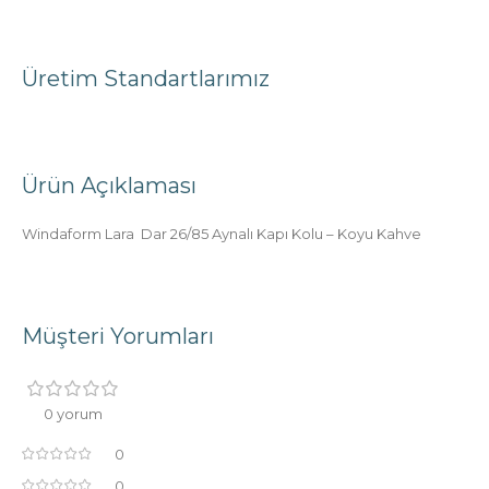
Üretim Standartlarımız
Ürün Açıklaması
Windaform Lara Dar 26/85 Aynalı Kapı Kolu – Koyu Kahve
Müşteri Yorumları
0 yorum
0
0