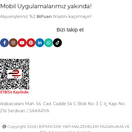
Mobil Uygulamalarımız yakında!
Alışverişleriniz %2
BiPuan
fırsatını kaçırmayın!
Bizi takip et
Arabacıalanı Mah. 54. Cad. Cadde 54 C Blok No: 3 C İç Kapı No:
216 Serdivan / SAKARYA
Copyright 2026 | BİPENCERE YAPI MALZEMELERİ PAZARLAMA VE