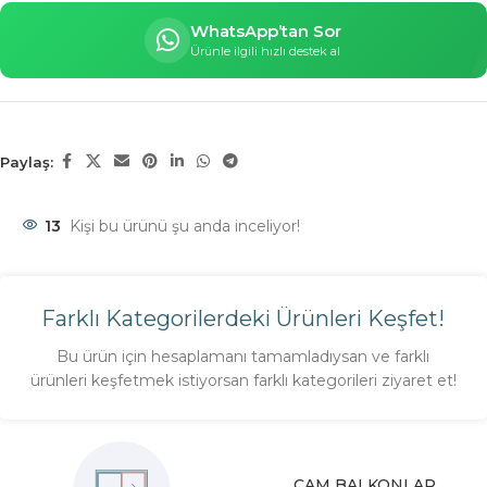
WhatsApp’tan Sor
Ürünle ilgili hızlı destek al
Paylaş:
13
Kişi bu ürünü şu anda inceliyor!
Farklı Kategorilerdeki Ürünleri Keşfet!
Bu ürün için hesaplamanı tamamladıysan ve farklı
ürünleri keşfetmek istiyorsan farklı kategorileri ziyaret et!
CAM BALKONLAR