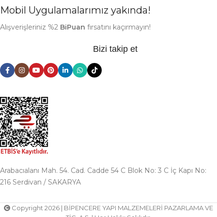
Mobil Uygulamalarımız yakında!
Alışverişleriniz %2
BiPuan
fırsatını kaçırmayın!
Bizi takip et
Arabacıalanı Mah. 54. Cad. Cadde 54 C Blok No: 3 C İç Kapı No:
216 Serdivan / SAKARYA
Copyright 2026 | BİPENCERE YAPI MALZEMELERİ PAZARLAMA VE