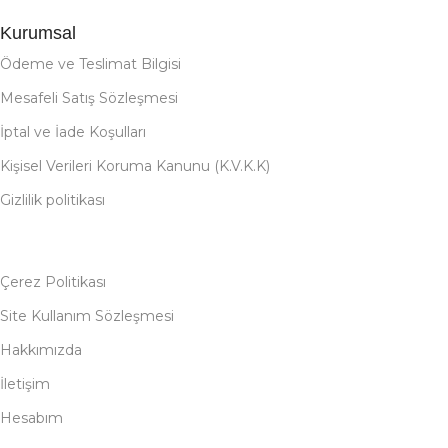
Kurumsal
Ödeme ve Teslimat Bilgisi
Mesafeli Satış Sözleşmesi
İptal ve İade Koşulları
Kişisel Verileri Koruma Kanunu (K.V.K.K)
Gizlilik politikası
Çerez Politikası
Site Kullanım Sözleşmesi
Hakkımızda
İletişim
Hesabım