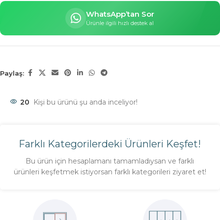
WhatsApp’tan Sor
Ürünle ilgili hızlı destek al
Paylaş:
20
Kişi bu ürünü şu anda inceliyor!
Farklı Kategorilerdeki Ürünleri Keşfet!
Bu ürün için hesaplamanı tamamladıysan ve farklı
ürünleri keşfetmek istiyorsan farklı kategorileri ziyaret et!