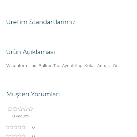
Üretim Standartlarımız
Ürün Açıklaması
Windaform Lara Balkon Tipi Aynalı Kapı Kolu – Antrasit Gri
Müşteri Yorumları
0 yorum
0
0