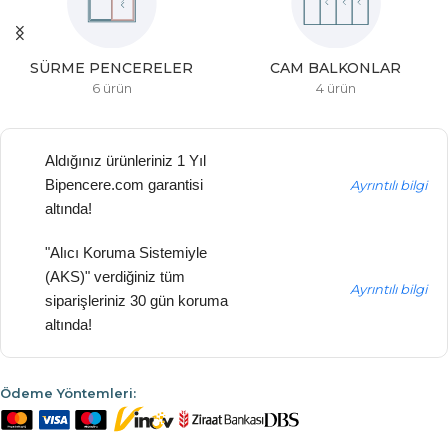
SÜRME PENCERELER
CAM BALKONLAR
6 ürün
4 ürün
Aldığınız ürünleriniz 1 Yıl
Bipencere.com garantisi
Ayrıntılı bilgi
altında!
"Alıcı Koruma Sistemiyle
(AKS)" verdiğiniz tüm
Ayrıntılı bilgi
siparişleriniz 30 gün koruma
altında!
Ödeme Yöntemleri: