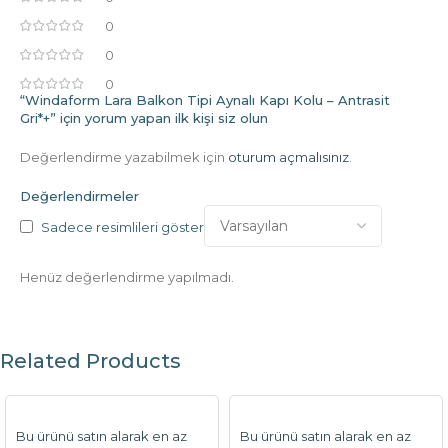
0
0
0
“Windaform Lara Balkon Tipi Aynalı Kapı Kolu – Antrasit
Gri*+” için yorum yapan ilk kişi siz olun
Değerlendirme yazabilmek için
oturum açmalısınız
.
Değerlendirmeler
Sadece resimlileri göster
Henüz değerlendirme yapılmadı.
Related Products
Bu ürünü satın alarak en az
Bu ürünü satın alarak en az