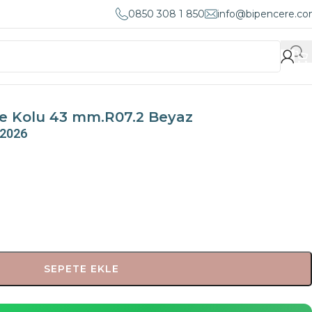
0850 308 1 850
info@bipencere.c
e Kolu 43 mm.R07.2 Beyaz
 2026
SEPETE EKLE