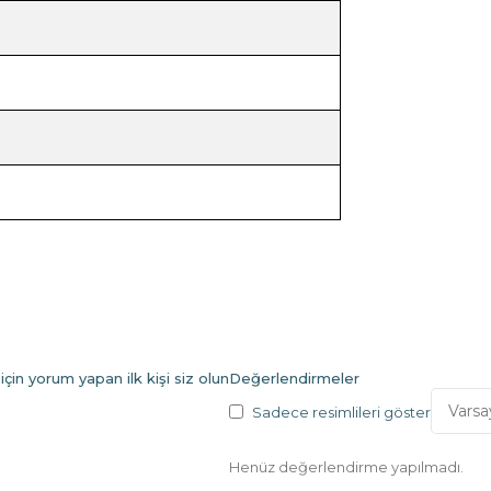
n yorum yapan ilk kişi siz olun
Değerlendirmeler
Sadece resimlileri göster
Henüz değerlendirme yapılmadı.