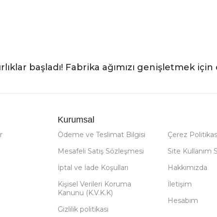
rlıklar başladı! Fabrika ağımızı genişletmek için 
Kurumsal
r
Ödeme ve Teslimat Bilgisi
Çerez Politikas
Mesafeli Satış Sözleşmesi
Site Kullanım 
İptal ve İade Koşulları
Hakkımızda
Kişisel Verileri Koruma
İletişim
Kanunu (K.V.K.K)
Hesabım
Gizlilik politikası