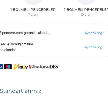
1 BÖLMELI PENCERELER
2 BÖLMELI PENCERELER
7 ürün
10 ürün
 Bipencere.com garantisi altında!
Ayrıntılı bilgi
(AKS)" verdiğiniz tüm
Ayrıntılı bilgi
ma altında!
Standartlarımız