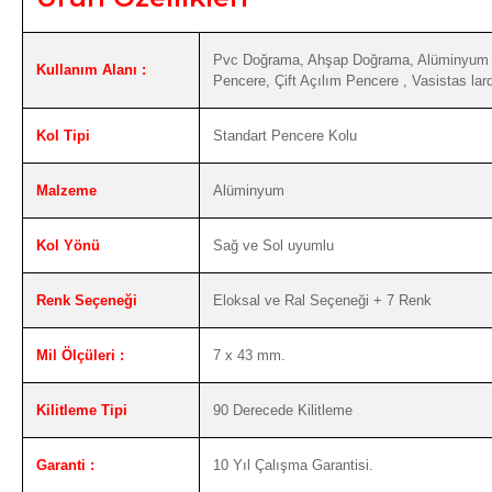
Pvc Doğrama, Ahşap Doğrama, Alüminyum D
Kullanım Alanı :
Pencere, Çift Açılım Pencere , Vasistas larda
Kol Tipi
Standart Pencere Kolu
Malzeme
Alüminyum
Kol Yönü
Sağ ve Sol uyumlu
Renk Seçeneği
Eloksal ve Ral Seçeneği + 7 Renk
Mil Ölçüleri :
7 x 43 mm.
Kilitleme Tipi
90 Derecede Kilitleme
Garanti :
10 Yıl Çalışma Garantisi.