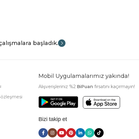
çalışmalara başladık.
Mobil Uygulamalarımız yakında!
ı
Alışverişleriniz %2
BiPuan
fırsatını kaçırmayın!
Sözleşmesi
Bizi takip et