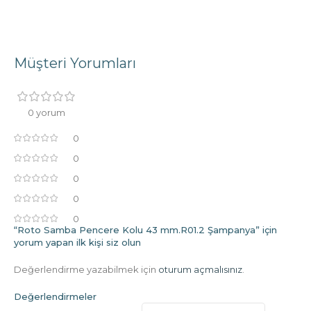
Müşteri Yorumları
0 yorum
0
0
0
0
0
“Roto Samba Pencere Kolu 43 mm.R01.2 Şampanya” için
yorum yapan ilk kişi siz olun
Değerlendirme yazabilmek için
oturum açmalısınız
.
Değerlendirmeler