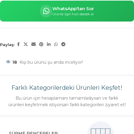
WhatsApp’tan Sor
Ürünle ilgili hızlı destek al
Paylaş:
18
Kişi bu ürünü şu anda inceliyor!
Farklı Kategorilerdeki Ürünleri Keşfet!
Bu ürün için hesaplamanı tamamladıysan ve farklı
ürünleri keşfetmek istiyorsan farklı kategorileri ziyaret et!
SÜRME PENCERELER