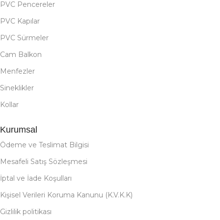
PVC Pencereler
PVC Kapılar
PVC Sürmeler
Cam Balkon
Menfezler
Sineklikler
Kollar
Kurumsal
Ödeme ve Teslimat Bilgisi
Mesafeli Satış Sözleşmesi
İptal ve İade Koşulları
Kişisel Verileri Koruma Kanunu (K.V.K.K)
Gizlilik politikası