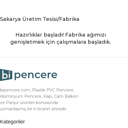
Sakarya Üretim Tesisi/Fabrika
Hazırlıklar başladı! Fabrika ağımızı
genişletmek için çalışmalara başladık.
bipencere.com, Plastik PVC Pencere,
Alüminyum Pencere, Kapı, Cam Balkon
ve Panjur ürünleri konusunda
uzmanlaşmış bir e-ticaret sitesidir.
Kategoriler