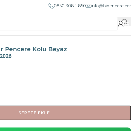
0850 308 1 850
info@bipencere.c
ar Pencere Kolu Beyaz
 2026
SEPETE EKLE