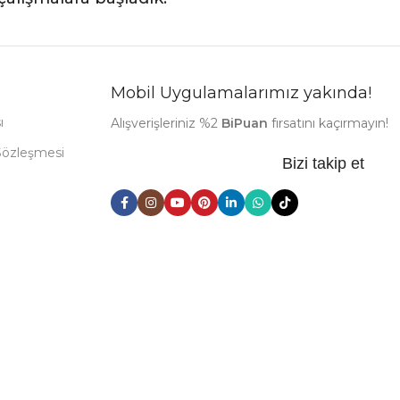
Mobil Uygulamalarımız yakında!
ı
Alışverişleriniz %2
BiPuan
fırsatını kaçırmayın!
Sözleşmesi
Bizi takip et