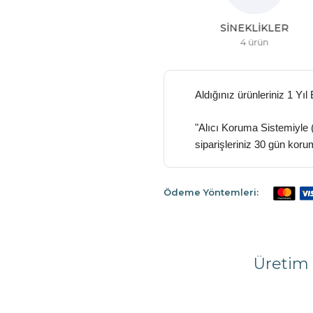
CAM BALKONLAR
SINEKLIKLER
4 ürün
4 ürün
Aldığınız ürünleriniz 1 Yıl
"Alıcı Koruma Sistemiyle 
siparişleriniz 30 gün koru
Ödeme Yöntemleri:
Üretim 