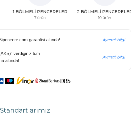
1 BÖLMELI PENCERELER
2 BÖLMELI PENCERELER
7 ürün
10 ürün
 Bipencere.com garantisi altında!
Ayrıntılı bilgi
(AKS)" verdiğiniz tüm
Ayrıntılı bilgi
ma altında!
Standartlarımız