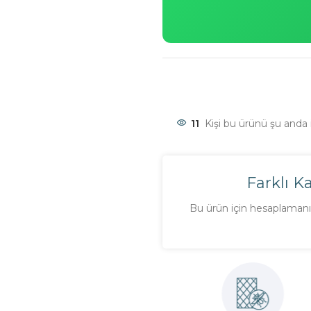
11
Kişi bu ürünü şu anda i
Farklı K
Bu ürün için hesaplamanı 