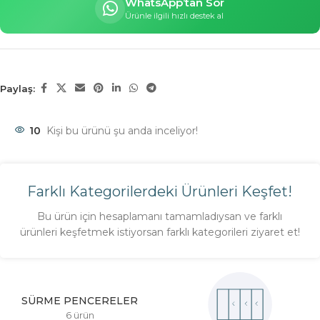
WhatsApp’tan Sor
Ürünle ilgili hızlı destek al
Paylaş:
10
Kişi bu ürünü şu anda inceliyor!
Farklı Kategorilerdeki Ürünleri Keşfet!
Bu ürün için hesaplamanı tamamladıysan ve farklı
ürünleri keşfetmek istiyorsan farklı kategorileri ziyaret et!
SÜRME PENCERELER
6 ürün