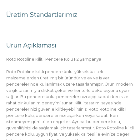
Üretim Standartlarımız
Ürün Açıklaması
Roto Rotoline Kilitli Pencere Kolu F2 Şampanya
Roto Rotoline kilitli pencere kolu, yüksek kaliteli
malzemelerden üretilmiş bir üründür ve ev ve iş yeri
pencerelerinde kullanılmak üzere tasarlanmıştır. Ürün, modern
ve şık tasarımıyla dikkat çeker ve her türlü dekorasyona uyum
sağlar. Bu pencere kolu, pencerelerinizi açıp kapatırken size
rahat bir kullanım deneyimi sunar. Kilitli tasarımı sayesinde
pencerelerinizi güvenle kilitleyebilirsiniz. Roto Rotoline kilitli
pencere kolu, pencerelerinizi açarken veya kapatırken
istenmeyen gürültüleri engeller. Ayrıca, bu pencere kolu,
güvenliğinizi de sağlamak için tasarlanmıştır. Roto Rotoline kilitli
pencere kolu, uygun fiyatı ve yüksek kalitesi ile evinize değer