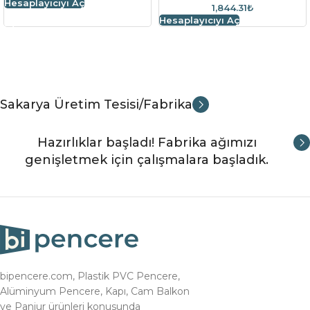
Hesaplayıcıyı Aç
1,844.31₺
Hesaplayıcıyı Aç
Sakarya Üretim Tesisi/Fabrika
Hazırlıklar başladı! Fabrika ağımızı
genişletmek için çalışmalara başladık.
bipencere.com, Plastik PVC Pencere,
Alüminyum Pencere, Kapı, Cam Balkon
ve Panjur ürünleri konusunda