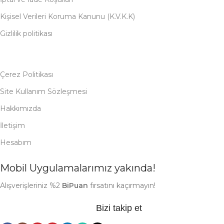
Kişisel Verileri Koruma Kanunu (K.V.K.K)
Gizlilik politikası
Çerez Politikası
Site Kullanım Sözleşmesi
Hakkımızda
İletişim
Hesabım
Mobil Uygulamalarımız yakında!
Alışverişleriniz %2
BiPuan
fırsatını kaçırmayın!
Bizi takip et