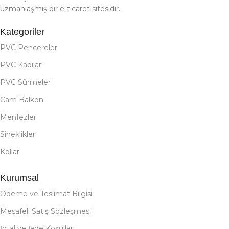
uzmanlaşmış bir e-ticaret sitesidir.
Kategoriler
PVC Pencereler
PVC Kapılar
PVC Sürmeler
Cam Balkon
Menfezler
Sineklikler
Kollar
Kurumsal
Ödeme ve Teslimat Bilgisi
Mesafeli Satış Sözleşmesi
İptal ve İade Koşulları