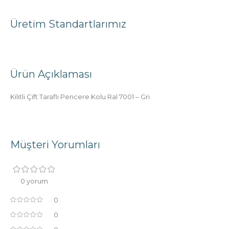
Üretim Standartlarımız
Ürün Açıklaması
Kilitli Çift Taraflı Pencere Kolu Ral 7001 – Gri
Müşteri Yorumları
0 yorum
0
0