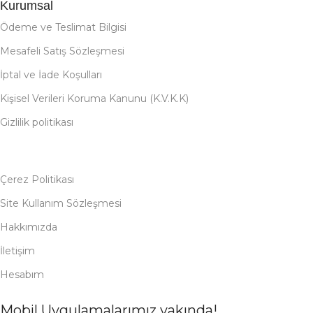
Kurumsal
Ödeme ve Teslimat Bilgisi
Mesafeli Satış Sözleşmesi
İptal ve İade Koşulları
Kişisel Verileri Koruma Kanunu (K.V.K.K)
Gizlilik politikası
Çerez Politikası
Site Kullanım Sözleşmesi
Hakkımızda
İletişim
Hesabım
Mobil Uygulamalarımız yakında!