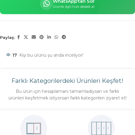
WhatsApp’tan Sor
Ürünle ilgili hızlı destek al
Paylaş:
17
Kişi bu ürünü şu anda inceliyor!
Farklı Kategorilerdeki Ürünleri Keşfet!
Bu ürün için hesaplamanı tamamladıysan ve farklı
ürünleri keşfetmek istiyorsan farklı kategorileri ziyaret et!