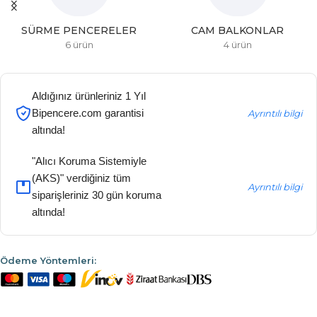
SÜRME PENCERELER
CAM BALKONLAR
6 ürün
4 ürün
Aldığınız ürünleriniz 1 Yıl
Bipencere.com garantisi
Ayrıntılı bilgi
altında!
"Alıcı Koruma Sistemiyle
(AKS)" verdiğiniz tüm
Ayrıntılı bilgi
siparişleriniz 30 gün koruma
altında!
Ödeme Yöntemleri: