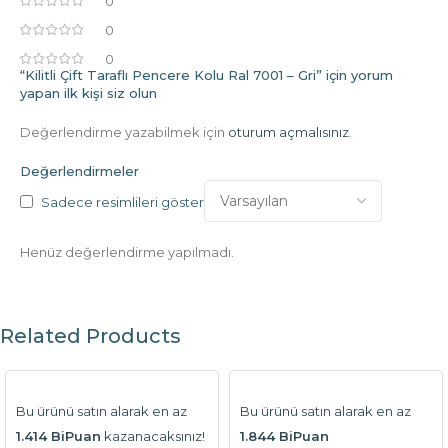
0
0
0
“Kilitli Çift Taraflı Pencere Kolu Ral 7001 – Gri” için yorum
yapan ilk kişi siz olun
Değerlendirme yazabilmek için
oturum açmalısınız
.
Değerlendirmeler
Sadece resimlileri göster
Henüz değerlendirme yapılmadı.
Related Products
Bu ürünü satın alarak en az
Bu ürünü satın alarak en az
1.414 BiPuan
kazanacaksınız!
1.844 BiPuan