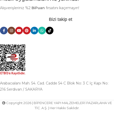
Alışverişleriniz %2
BiPuan
fırsatını kaçırmayın!
Bizi takip et
Arabacıalanı Mah. 54. Cad. Cadde 54 C Blok No: 3 C İç Kapı No:
216 Serdivan / SAKARYA
Copyright 2026 | BİPENCERE YAPI MALZEMELERİ PAZARLAMA VE
TİC. A.Ş. | Her Hakkı Saklıdır.