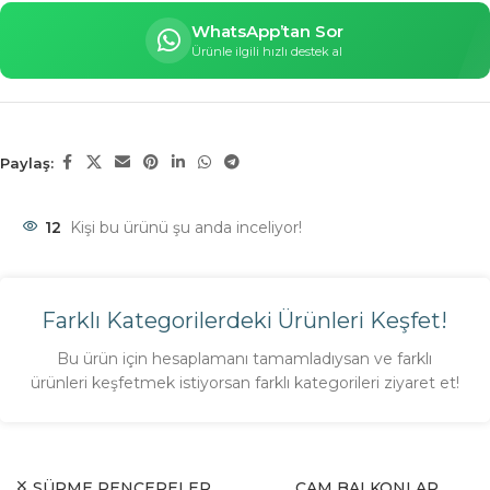
WhatsApp’tan Sor
Ürünle ilgili hızlı destek al
Paylaş:
12
Kişi bu ürünü şu anda inceliyor!
Farklı Kategorilerdeki Ürünleri Keşfet!
Bu ürün için hesaplamanı tamamladıysan ve farklı
ürünleri keşfetmek istiyorsan farklı kategorileri ziyaret et!
SÜRME PENCERELER
CAM BALKONLAR