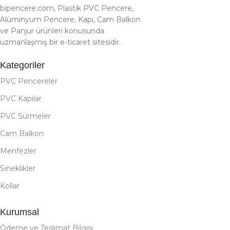
bipencere.com, Plastik PVC Pencere,
Alüminyum Pencere, Kapı, Cam Balkon
ve Panjur ürünleri konusunda
uzmanlaşmış bir e-ticaret sitesidir.
Kategoriler
PVC Pencereler
PVC Kapılar
PVC Sürmeler
Cam Balkon
Menfezler
Sineklikler
Kollar
Kurumsal
Ödeme ve Teslimat Bilgisi