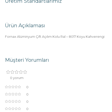
Üretim Standartlarımız
Ürün Açıklaması
Fornax Alüminyum Çift Açılım Kolu Ral – 8017 Koyu Kahverengi
Müşteri Yorumları
0 yorum
0
0
0
0