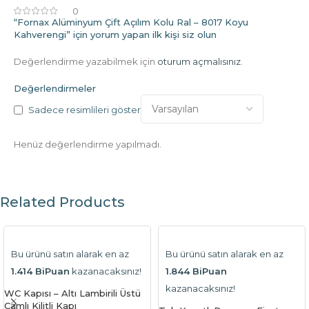
0
“Fornax Alüminyum Çift Açılım Kolu Ral – 8017 Koyu
Kahverengi” için yorum yapan ilk kişi siz olun
Değerlendirme yazabilmek için
oturum açmalısınız
.
Değerlendirmeler
Sadece resimlileri göster
Henüz değerlendirme yapılmadı.
Related Products
Bu ürünü satın alarak en az
Bu ürünü satın alarak en az
1.414 BiPuan
kazanacaksınız!
1.844 BiPuan
kazanacaksınız!
WC Kapısı – Altı Lambirili Üstü
Camlı Kilitli Kapı