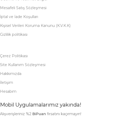
Mesafeli Satış Sözleşmesi
İptal ve İade Koşulları
Kişisel Verileri Koruma Kanunu (K.V.K.K)
Gizlilik politikası
Çerez Politikası
Site Kullanım Sözleşmesi
Hakkımızda
İletişim
Hesabım
Mobil Uygulamalarımız yakında!
Alışverişleriniz %2
BiPuan
fırsatını kaçırmayın!