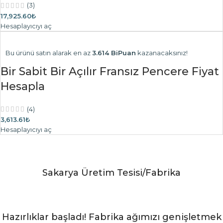
(3)
17,925.60₺
Hesaplayıcıyı aç
Bu ürünü satın alarak en az
3.614 BiPuan
kazanacaksınız!
Bir Sabit Bir Açılır Fransız Pencere Fiyat
Hesapla
(4)
3,613.61₺
Hesaplayıcıyı aç
Sakarya Üretim Tesisi/Fabrika
Hazırlıklar başladı! Fabrika ağımızı genişletmek