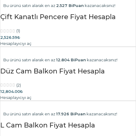
Bu ürünü satın alarak en az
2.527 BiPuan
kazanacaksınız!
Çift Kanatlı Pencere Fiyat Hesapla
(1)
2,526.59₺
Hesaplayıcıyı aç
Bu ürünü satın alarak en az
12.804 BiPuan
kazanacaksınız!
Düz Cam Balkon Fiyat Hesapla
(2)
12,804.00₺
Hesaplayıcıyı aç
Bu ürünü satın alarak en az
17.926 BiPuan
kazanacaksınız!
L Cam Balkon Fiyat Hesapla