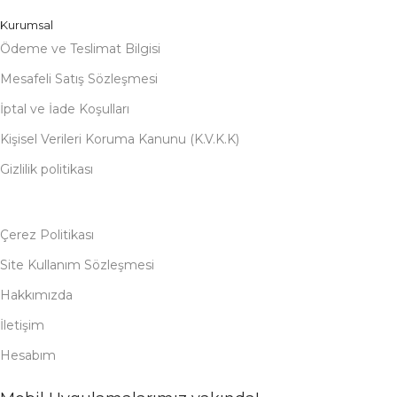
Kurumsal
Ödeme ve Teslimat Bilgisi
Mesafeli Satış Sözleşmesi
İptal ve İade Koşulları
Kişisel Verileri Koruma Kanunu (K.V.K.K)
Gizlilik politikası
Çerez Politikası
Site Kullanım Sözleşmesi
Hakkımızda
İletişim
Hesabım