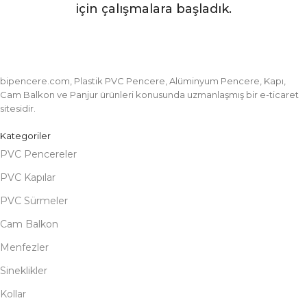
için çalışmalara başladık.
bipencere.com, Plastik PVC Pencere, Alüminyum Pencere, Kapı,
Cam Balkon ve Panjur ürünleri konusunda uzmanlaşmış bir e-ticaret
sitesidir.
Kategoriler
PVC Pencereler
PVC Kapılar
PVC Sürmeler
Cam Balkon
Menfezler
Sineklikler
Kollar