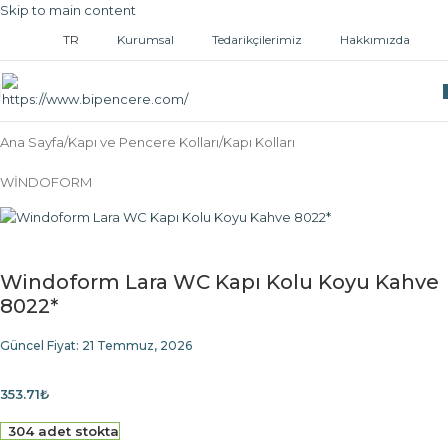
Skip to main content
TR
Kurumsal
Tedarikçilerimiz
Hakkımızda
Ana Sayfa
/
Kapı ve Pencere Kolları
/
Kapı Kolları
WİNDOFORM
Windoform Lara WC Kapı Kolu Koyu Kahve
8022*
Güncel Fiyat:
21 Temmuz, 2026
353.71
₺
304 adet stokta