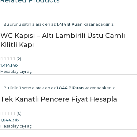
Related Products
Bu ürünü satın alarak en az
1.414 BiPuan
kazanacaksınız!
WC Kapısı – Altı Lambirili Üstü Camlı
Kilitli Kapı
(2)
1,414.14₺
Hesaplayıcıyı aç
Bu ürünü satın alarak en az
1.844 BiPuan
kazanacaksınız!
Tek Kanatlı Pencere Fiyat Hesapla
(6)
1,844.31₺
Hesaplayıcıyı aç