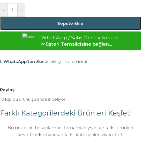
-
+
Sepete Ekle
WhatsApp / Satış Öncesi Sorular
Müşteri Temsilcisine bağlan...
WhatsApp’tan Sor
Ürünle ilgili hızlı destek al
Paylaş:
10
Kişi bu ürünü şu anda inceliyor!
Farklı Kategorilerdeki Ürünleri Keşfet!
Bu ürün için hesaplamanı tamamladıysan ve farklı ürünleri
keşfetmek istiyorsan farklı kategorileri ziyaret et!