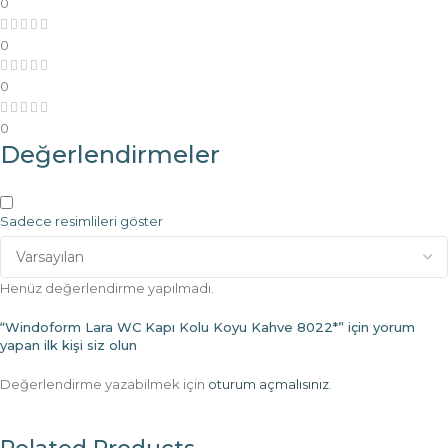
0
0
0
0
Değerlendirmeler
Sadece resimlileri göster
Henüz değerlendirme yapılmadı.
“Windoform Lara WC Kapı Kolu Koyu Kahve 8022*” için yorum
yapan ilk kişi siz olun
Değerlendirme yazabilmek için
oturum açmalısınız
.