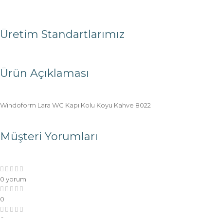
Üretim Standartlarımız
Ürün Açıklaması
Windoform Lara WC Kapı Kolu Koyu Kahve 8022
Müşteri Yorumları
0 yorum
0