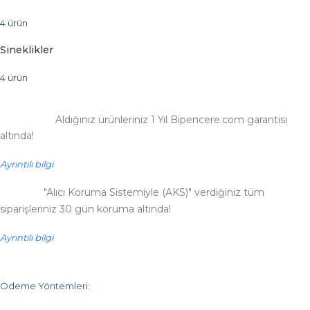
4 ürün
Sineklikler
4 ürün
Aldığınız ürünleriniz 1 Yıl Bipencere.com garantisi
altında!
Ayrıntılı bilgi
"Alıcı Koruma Sistemiyle (AKS)" verdiğiniz tüm
siparişleriniz 30 gün koruma altında!
Ayrıntılı bilgi
Ödeme Yöntemleri: