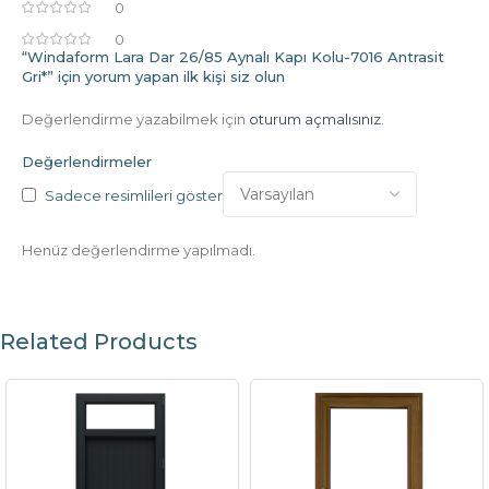
0
0
“Windaform Lara Dar 26/85 Aynalı Kapı Kolu-7016 Antrasit
Gri*” için yorum yapan ilk kişi siz olun
Değerlendirme yazabilmek için
oturum açmalısınız
.
Değerlendirmeler
Sadece resimlileri göster
Henüz değerlendirme yapılmadı.
Related Products