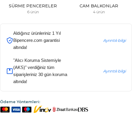
SÜRME PENCERELER
CAM BALKONLAR
6 ürün
4 ürün
Aldığınız ürünleriniz 1 Yıl
Bipencere.com garantisi
Ayrıntılı bilgi
altında!
"Alıcı Koruma Sistemiyle
(AKS)" verdiğiniz tüm
Ayrıntılı bilgi
siparişleriniz 30 gün koruma
altında!
Ödeme Yöntemleri: