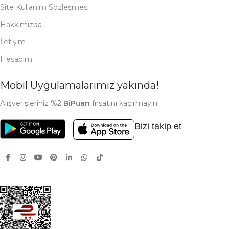
Site Kullanım Sözleşmesi
Hakkımızda
İletişim
Hesabım
Mobil Uygulamalarımız yakında!
Alışverişleriniz %2
BiPuan
fırsatını kaçırmayın!
Bizi takip et