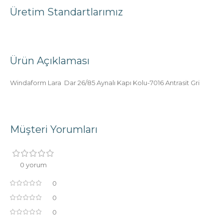
Üretim Standartlarımız
Ürün Açıklaması
Windaform Lara Dar 26/85 Aynalı Kapı Kolu-7016 Antrasit Gri
Müşteri Yorumları
0 yorum
0
0
0