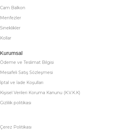
Cam Balkon
Menfezler
Sineklikler
Kollar
Kurumsal
Ödeme ve Teslimat Bilgisi
Mesafeli Satış Sözleşmesi
İptal ve İade Koşulları
Kişisel Verileri Koruma Kanunu (K.V.K.K)
Gizlilik politikası
Çerez Politikası