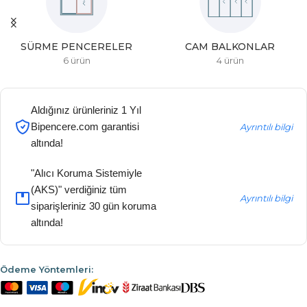
SÜRME PENCERELER
CAM BALKONLAR
6 ürün
4 ürün
Aldığınız ürünleriniz 1 Yıl
Bipencere.com garantisi
Ayrıntılı bilgi
altında!
"Alıcı Koruma Sistemiyle
(AKS)" verdiğiniz tüm
Ayrıntılı bilgi
siparişleriniz 30 gün koruma
altında!
Ödeme Yöntemleri: