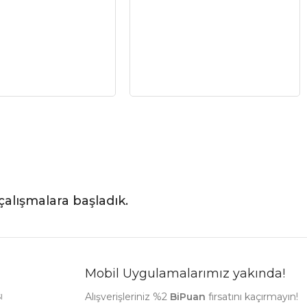
çalışmalara başladık.
Mobil Uygulamalarımız yakında!
ı
Alışverişleriniz %2
BiPuan
fırsatını kaçırmayın!