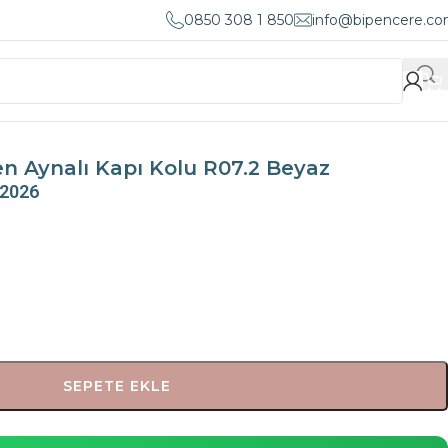
0850 308 1 850
info@bipencere.c
n Aynalı Kapı Kolu R07.2 Beyaz
 2026
SEPETE EKLE