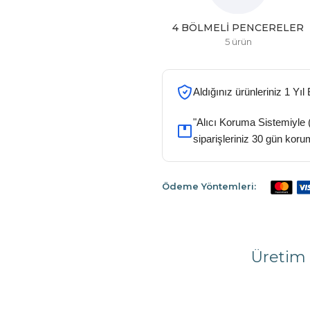
CAM BALKONLAR
SINEKLIKLER
4 ürün
4 ürün
Aldığınız ürünleriniz 1 Yıl
"Alıcı Koruma Sistemiyle 
siparişleriniz 30 gün koru
Ödeme Yöntemleri:
Üretim 