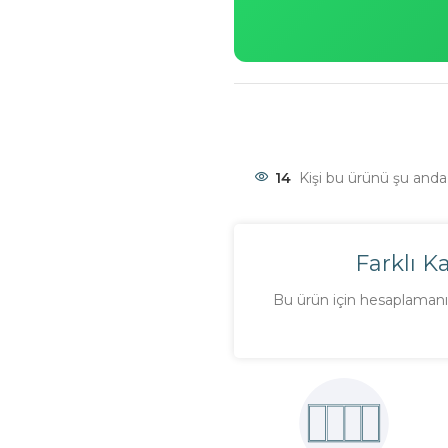
14
Kişi bu ürünü şu anda 
Farklı K
Bu ürün için hesaplamanı 