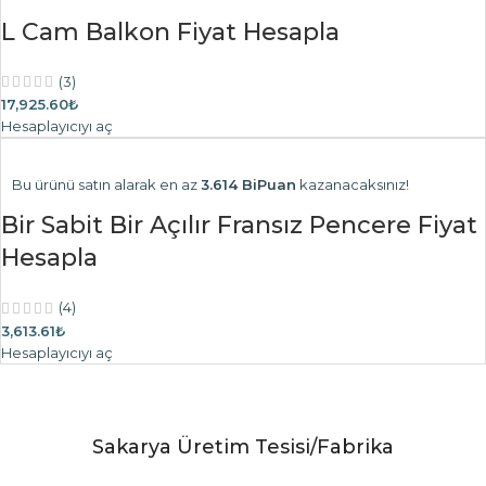
L Cam Balkon Fiyat Hesapla
(3)
17,925.60₺
Hesaplayıcıyı aç
Bu ürünü satın alarak en az
3.614 BiPuan
kazanacaksınız!
Bir Sabit Bir Açılır Fransız Pencere Fiyat
Hesapla
(4)
3,613.61₺
Hesaplayıcıyı aç
Sakarya Üretim Tesisi/Fabrika