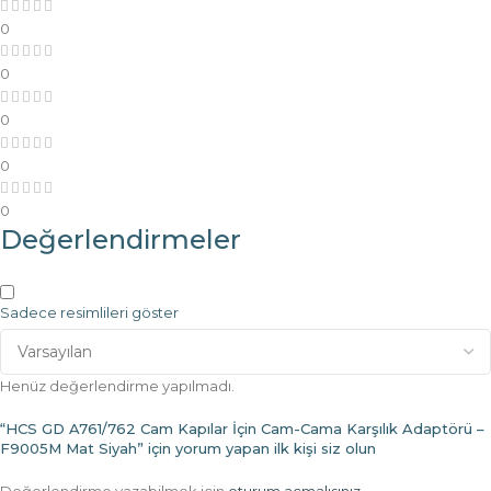
0
0
0
0
0
Değerlendirmeler
Sadece resimlileri göster
Henüz değerlendirme yapılmadı.
“HCS GD A761/762 Cam Kapılar İçin Cam-Cama Karşılık Adaptörü –
F9005M Mat Siyah” için yorum yapan ilk kişi siz olun