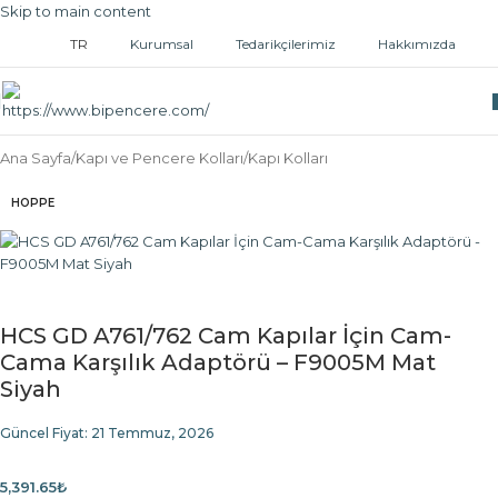
Skip to main content
TR
Kurumsal
Tedarikçilerimiz
Hakkımızda
Ana Sayfa
/
Kapı ve Pencere Kolları
/
Kapı Kolları
HOPPE
HCS GD A761/762 Cam Kapılar İçin Cam-
Cama Karşılık Adaptörü – F9005M Mat
Siyah
Güncel Fiyat:
21 Temmuz, 2026
5,391.65
₺