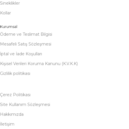
Sineklikler
Kollar
Kurumsal
Ödeme ve Teslimat Bilgisi
Mesafeli Satış Sözleşmesi
İptal ve İade Koşulları
Kişisel Verileri Koruma Kanunu (K.V.K.K)
Gizlilik politikası
Çerez Politikası
Site Kullanım Sözleşmesi
Hakkımızda
İletişim