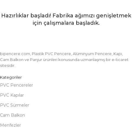
Hazırlıklar başladı! Fabrika ağımızı genişletmek
için çalışmalara başladık.
bipencere.com, Plastik PVC Pencere, Alüminyum Pencere, Kapı,
Cam Balkon ve Panjur ürünleri konusunda uzmanlaşmış bir e-ticaret
sitesidir.
Kategoriler
PVC Pencereler
PVC Kapılar
PVC Sürmeler
Cam Balkon
Menfezler