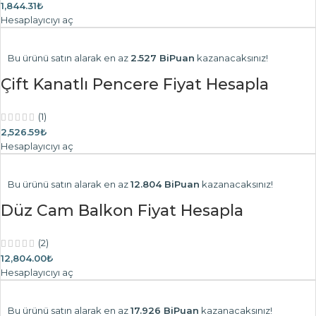
1,844.31₺
Hesaplayıcıyı aç
Bu ürünü satın alarak en az
2.527 BiPuan
kazanacaksınız!
Çift Kanatlı Pencere Fiyat Hesapla
(1)
2,526.59₺
Hesaplayıcıyı aç
Bu ürünü satın alarak en az
12.804 BiPuan
kazanacaksınız!
Düz Cam Balkon Fiyat Hesapla
(2)
12,804.00₺
Hesaplayıcıyı aç
Bu ürünü satın alarak en az
17.926 BiPuan
kazanacaksınız!