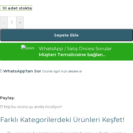
10 adet stokta
-
+
Sepete Ekle
WhatsApp / Satış Öncesi Sorular
Müşteri Temsilcisine bağlan...
WhatsApp’tan Sor
Ürünle ilgili hızlı destek al
Paylaş:
17
Kişi bu ürünü şu anda inceliyor!
Farklı Kategorilerdeki Ürünleri Keşfet!