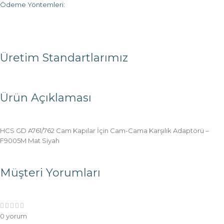
Ödeme Yöntemleri:
Üretim Standartlarımız
Ürün Açıklaması
HCS GD A761/762 Cam Kapılar İçin Cam-Cama Karşılık Adaptörü –
F9005M Mat Siyah
Müşteri Yorumları
0 yorum