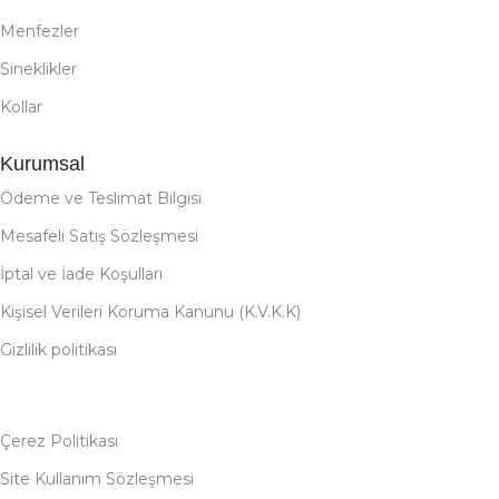
Menfezler
Sineklikler
Kollar
Kurumsal
Ödeme ve Teslimat Bilgisi
Mesafeli Satış Sözleşmesi
İptal ve İade Koşulları
Kişisel Verileri Koruma Kanunu (K.V.K.K)
Gizlilik politikası
Çerez Politikası
Site Kullanım Sözleşmesi