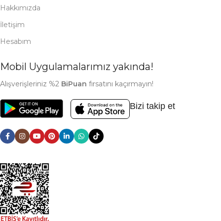
Hakkımızda
İletişim
Hesabım
Mobil Uygulamalarımız yakında!
Alışverişleriniz %2
BiPuan
fırsatını kaçırmayın!
Bizi takip et