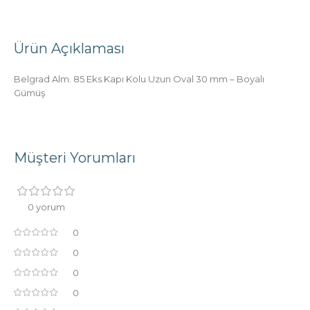
Ürün Açıklaması
Belgrad Alm. 85 Eks.Kapı Kolu Uzun Oval 30 mm – Boyalı
Gümüş
Müşteri Yorumları
0 yorum
0
0
0
0