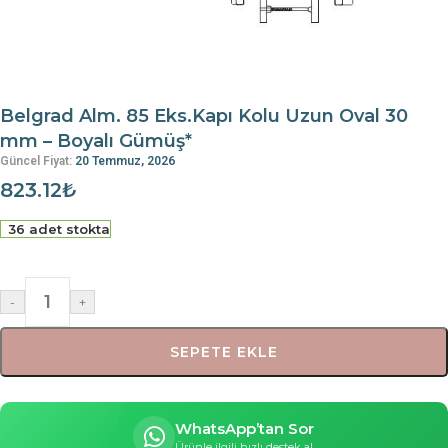
Belgrad Alm. 85 Eks.Kapı Kolu Uzun Oval 30
mm – Boyalı Gümüş*
Güncel Fiyat:
20 Temmuz, 2026
823.12
₺
36 adet stokta
-
+
SEPETE EKLE
WhatsApp’tan Sor
Ürünle ilgili hızlı destek al