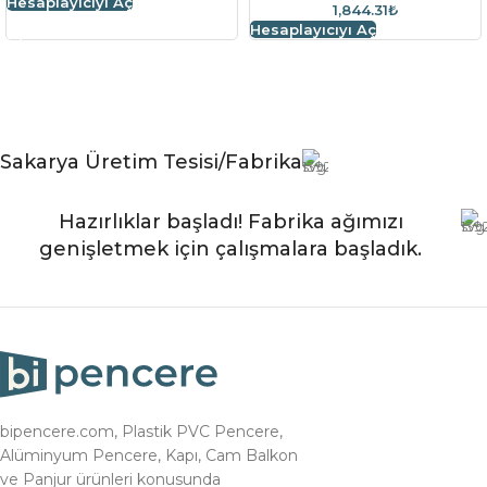
Hesaplayıcıyı Aç
1,844.31₺
Hesaplayıcıyı Aç
Sakarya Üretim Tesisi/Fabrika
Hazırlıklar başladı! Fabrika ağımızı
genişletmek için çalışmalara başladık.
bipencere.com, Plastik PVC Pencere,
Alüminyum Pencere, Kapı, Cam Balkon
ve Panjur ürünleri konusunda