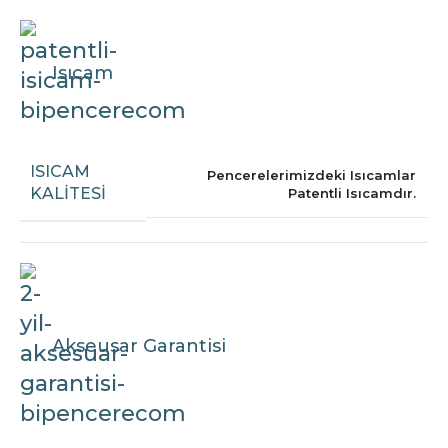
Isıcam
ISICAM
Pencerelerimizdeki Isıcamlar
KALITESI
Patentli Isıcamdır.
Akseusar Garantisi