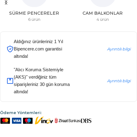
SÜRME PENCERELER
CAM BALKONLAR
6 ürün
4 ürün
Aldığınız ürünleriniz 1 Yıl
Bipencere.com garantisi
Ayrıntılı bilgi
altında!
"Alıcı Koruma Sistemiyle
(AKS)" verdiğiniz tüm
Ayrıntılı bilgi
siparişleriniz 30 gün koruma
altında!
Ödeme Yöntemleri: