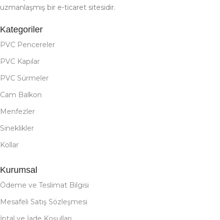
uzmanlaşmış bir e-ticaret sitesidir.
Kategoriler
PVC Pencereler
PVC Kapılar
PVC Sürmeler
Cam Balkon
Menfezler
Sineklikler
Kollar
Kurumsal
Ödeme ve Teslimat Bilgisi
Mesafeli Satış Sözleşmesi
İptal ve İade Koşulları