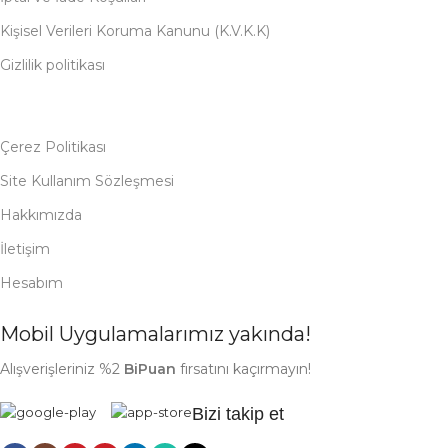
Kişisel Verileri Koruma Kanunu (K.V.K.K)
Gizlilik politikası
Çerez Politikası
Site Kullanım Sözleşmesi
Hakkımızda
İletişim
Hesabım
Mobil Uygulamalarımız yakında!
Alışverişleriniz %2
BiPuan
fırsatını kaçırmayın!
Bizi takip et