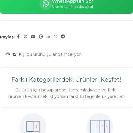
WhatsApp’tan Sor
Ürünle ilgili hızlı destek al
Paylaş:
15
Kişi bu ürünü şu anda inceliyor!
Farklı Kategorilerdeki Ürünleri Keşfet!
Bu ürün için hesaplamanı tamamladıysan ve farklı
ürünleri keşfetmek istiyorsan farklı kategorileri ziyaret et!