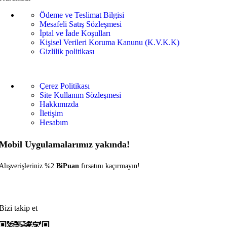
Ödeme ve Teslimat Bilgisi
Mesafeli Satış Sözleşmesi
İptal ve İade Koşulları
Kişisel Verileri Koruma Kanunu (K.V.K.K)
Gizlilik politikası
Çerez Politikası
Site Kullanım Sözleşmesi
Hakkımızda
İletişim
Hesabım
Mobil Uygulamalarımız yakında!
Alışverişleriniz %2
BiPuan
fırsatını kaçırmayın!
Bizi takip et