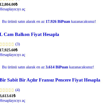
12,804.00₺
Hesaplayıcıyı aç
Bu ürünü satın alarak en az
17.926 BiPuan
kazanacaksınız!
L Cam Balkon Fiyat Hesapla
(3)
17,925.60₺
Hesaplayıcıyı aç
Bu ürünü satın alarak en az
3.614 BiPuan
kazanacaksınız!
Bir Sabit Bir Açılır Fransız Pencere Fiyat Hesapla
(4)
3,613.61₺
Hesaplayıcıyı aç