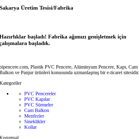
Sakarya Üretim Tesisi/Fabrika
Hazırlıklar başladı! Fabrika ağımızı genişletmek için
çalışmalara başladık.
bipencere.com, Plastik PVC Pencere, Alüminyum Pencere, Kapı, Cam
Balkon ve Panjur ürünleri konusunda uzmanlaşmış bir e-ticaret sitesidir
Kategoriler
PVC Pencereler
PVC Kapılar
PVC Sürmeler
Cam Balkon
Menfezler
Sineklikler
Kollar
Kurumsal