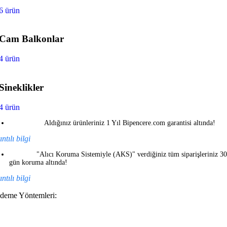
6 ürün
Cam Balkonlar
4 ürün
Sineklikler
4 ürün
Aldığınız ürünleriniz 1 Yıl Bipencere.com garantisi altında!
ntılı bilgi
"Alıcı Koruma Sistemiyle (AKS)" verdiğiniz tüm siparişleriniz 30
gün koruma altında!
ntılı bilgi
deme Yöntemleri: