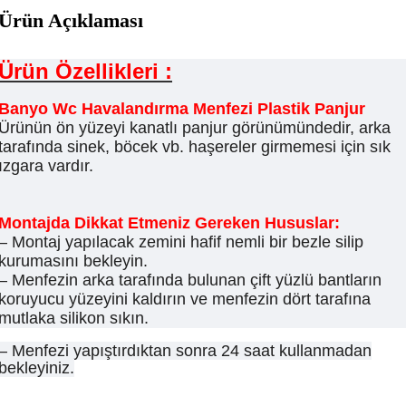
Ürün Açıklaması
Ürün Özellikleri :
Banyo Wc Havalandırma Menfezi Plastik Panjur
Ürünün ön yüzeyi kanatlı panjur görünümündedir, arka
tarafında sinek, böcek vb. haşereler girmemesi için sık
ızgara vardır.
Montajda Dikkat Etmeniz Gereken Hususlar:
– Montaj yapılacak zemini hafif nemli bir bezle silip
kurumasını bekleyin.
– Menfezin arka tarafında bulunan çift yüzlü bantların
koruyucu yüzeyini kaldırın ve menfezin dört tarafına
mutlaka silikon sıkın.
– Menfezi yapıştırdıktan sonra 24 saat kullanmadan
bekleyiniz.