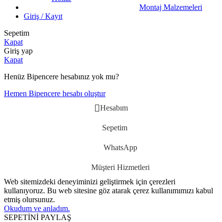
Montaj Malzemeleri
Giriş / Kayıt
Sepetim
Kapat
Giriş yap
Kapat
Henüz Bipencere hesabınız yok mu?
Hemen Bipencere hesabı oluştur
Hesabım
Sepetim
WhatsApp
Müşteri Hizmetleri
Web sitemizdeki deneyiminizi geliştirmek için çerezleri
kullanıyoruz. Bu web sitesine göz atarak çerez kullanımımızı kabul
etmiş olursunuz.
Okudum ve anladım.
SEPETİNİ PAYLAŞ