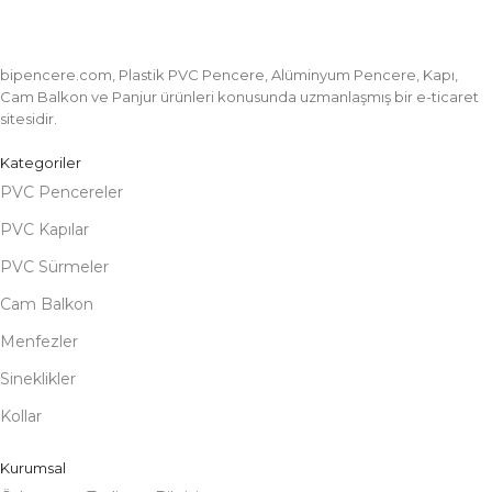
bipencere.com, Plastik PVC Pencere, Alüminyum Pencere, Kapı,
Cam Balkon ve Panjur ürünleri konusunda uzmanlaşmış bir e-ticaret
sitesidir.
Kategoriler
PVC Pencereler
PVC Kapılar
PVC Sürmeler
Cam Balkon
Menfezler
Sineklikler
Kollar
Kurumsal