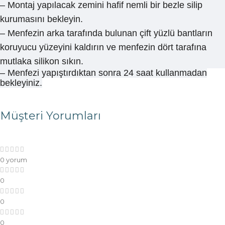
– Montaj yapılacak zemini hafif nemli bir bezle silip
kurumasını bekleyin.
– Menfezin arka tarafında bulunan çift yüzlü bantların
koruyucu yüzeyini kaldırın ve menfezin dört tarafına
mutlaka silikon sıkın.
– Menfezi yapıştırdıktan sonra 24 saat kullanmadan
bekleyiniz.
Müşteri Yorumları
0 yorum
0
0
0