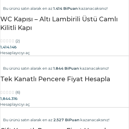
Bu ürünü satın alarak en az
1.414 BiPuan
kazanacaksınız!
WC Kapısı – Altı Lambirili Üstü Camlı
Kilitli Kapı
(2)
1,414.14₺
Hesaplayıcıyı aç
Bu ürünü satın alarak en az
1.844 BiPuan
kazanacaksınız!
Tek Kanatlı Pencere Fiyat Hesapla
(6)
1,844.31₺
Hesaplayıcıyı aç
Bu ürünü satın alarak en az
2.527 BiPuan
kazanacaksınız!