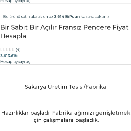
Hesaplayıcıyı aç
Bu ürünü satın alarak en az
3.614 BiPuan
kazanacaksınız!
Bir Sabit Bir Açılır Fransız Pencere Fiyat
Hesapla
(4)
3,613.61₺
Hesaplayıcıyı aç
Sakarya Üretim Tesisi/Fabrika
Hazırlıklar başladı! Fabrika ağımızı genişletmek
için çalışmalara başladık.