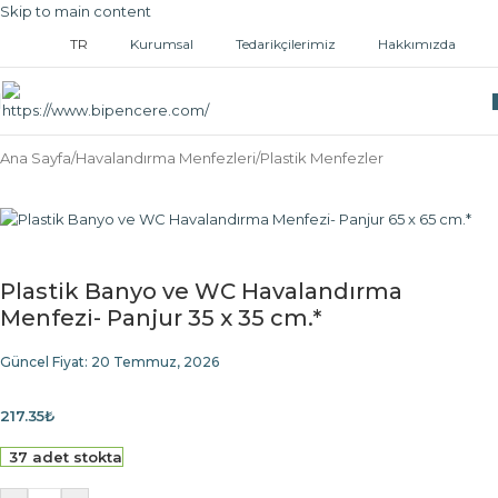
Skip to main content
TR
Kurumsal
Tedarikçilerimiz
Hakkımızda
Ana Sayfa
/
Havalandırma Menfezleri
/
Plastik Menfezler
Plastik Banyo ve WC Havalandırma
Menfezi- Panjur 35 x 35 cm.*
Güncel Fiyat:
20 Temmuz, 2026
217.35
₺
37 adet stokta