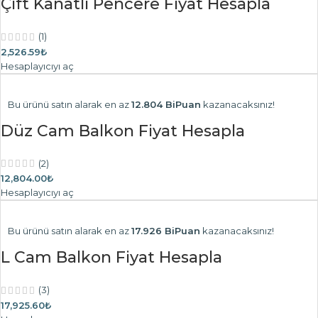
Çift Kanatlı Pencere Fiyat Hesapla
(1)
2,526.59₺
Hesaplayıcıyı aç
Bu ürünü satın alarak en az
12.804 BiPuan
kazanacaksınız!
Düz Cam Balkon Fiyat Hesapla
(2)
12,804.00₺
Hesaplayıcıyı aç
Bu ürünü satın alarak en az
17.926 BiPuan
kazanacaksınız!
L Cam Balkon Fiyat Hesapla
(3)
17,925.60₺