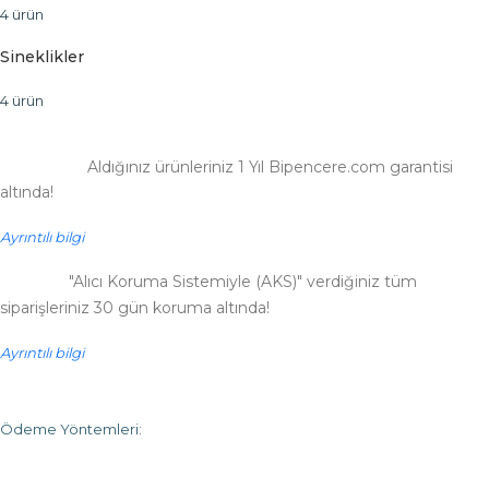
4 ürün
Sineklikler
4 ürün
Aldığınız ürünleriniz 1 Yıl Bipencere.com garantisi
altında!
Ayrıntılı bilgi
"Alıcı Koruma Sistemiyle (AKS)" verdiğiniz tüm
siparişleriniz 30 gün koruma altında!
Ayrıntılı bilgi
Ödeme Yöntemleri: