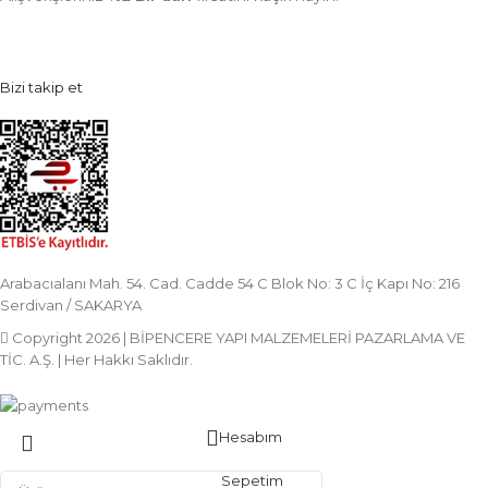
Bizi takip et
Arabacıalanı Mah. 54. Cad. Cadde 54 C Blok No: 3 C İç Kapı No: 216
Serdivan / SAKARYA
Copyright 2026 | BİPENCERE YAPI MALZEMELERİ PAZARLAMA VE
TİC. A.Ş. | Her Hakkı Saklıdır.
Hesabım
Sepetim