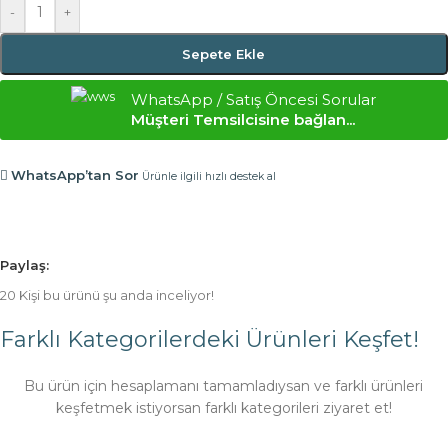
-
+
Sepete Ekle
WhatsApp / Satış Öncesi Sorular
Müşteri Temsilcisine bağlan...
WhatsApp’tan Sor
Ürünle ilgili hızlı destek al
Paylaş:
20
Kişi bu ürünü şu anda inceliyor!
Farklı Kategorilerdeki Ürünleri Keşfet!
Bu ürün için hesaplamanı tamamladıysan ve farklı ürünleri
keşfetmek istiyorsan farklı kategorileri ziyaret et!