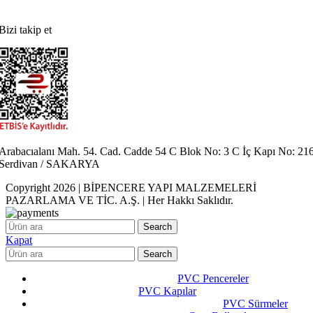
Bizi takip et
Arabacıalanı Mah. 54. Cad. Cadde 54 C Blok No: 3 C İç Kapı No: 21
Serdivan / SAKARYA
Copyright 2026 | BİPENCERE YAPI MALZEMELERİ
PAZARLAMA VE TİC. A.Ş. | Her Hakkı Saklıdır.
Search
Kapat
Search
PVC Pencereler
PVC Kapılar
PVC Sürmeler