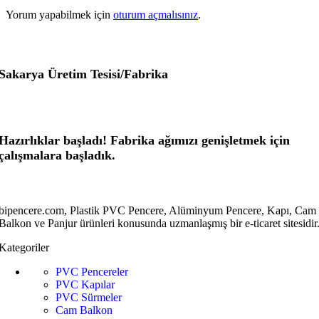
Yorum yapabilmek için
oturum açmalısınız
.
Sakarya Üretim Tesisi/Fabrika
Hazırlıklar başladı! Fabrika ağımızı genişletmek için
çalışmalara başladık.
bipencere.com, Plastik PVC Pencere, Alüminyum Pencere, Kapı, Cam
Balkon ve Panjur ürünleri konusunda uzmanlaşmış bir e-ticaret sitesidir
Kategoriler
PVC Pencereler
PVC Kapılar
PVC Sürmeler
Cam Balkon