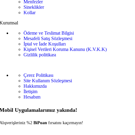
Menfezler
Sineklikler
Kollar
Kurumsal
Ödeme ve Teslimat Bilgisi
Mesafeli Satış Sözleşmesi
İptal ve İade Koşulları
Kişisel Verileri Koruma Kanunu (K.V.K.K)
Gizlilik politikası
Çerez Politikası
Site Kullanım Sözleşmesi
Hakkımızda
İletişim
Hesabım
Mobil Uygulamalarımız yakında!
Alışverişleriniz %2
BiPuan
fırsatını kaçırmayın!