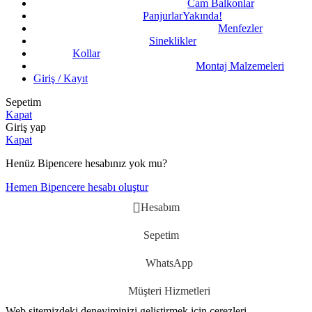
Cam Balkonlar
Panjurlar
Yakında!
Menfezler
Sineklikler
Kollar
Montaj Malzemeleri
Giriş / Kayıt
Sepetim
Kapat
Giriş yap
Kapat
Henüz Bipencere hesabınız yok mu?
Hemen Bipencere hesabı oluştur
Hesabım
Sepetim
WhatsApp
Müşteri Hizmetleri
Web sitemizdeki deneyiminizi geliştirmek için çerezleri