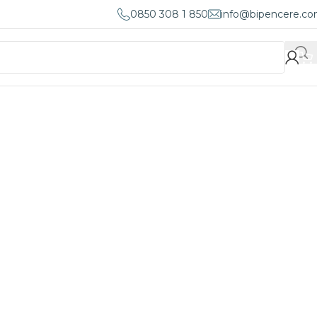
0850 308 1 850
info@bipencere.c