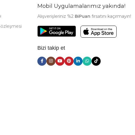
Mobil Uygulamalarımız yakında!
ı
Alışverişleriniz %2
BiPuan
fırsatını kaçırmayın!
Sözleşmesi
Bizi takip et