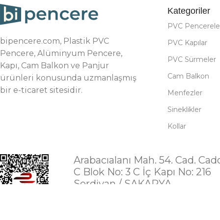
Kategoriler
PVC Pencerele
bipencere.com, Plastik PVC
PVC Kapılar
Pencere, Alüminyum Pencere,
PVC Sürmeler
Kapı, Cam Balkon ve Panjur
Cam Balkon
ürünleri konusunda uzmanlaşmış
bir e-ticaret sitesidir.
Menfezler
Sineklikler
Kollar
Arabacıalanı Mah. 54. Cad. Cad
C Blok No: 3 C İç Kapı No: 216
Serdivan / SAKARYA