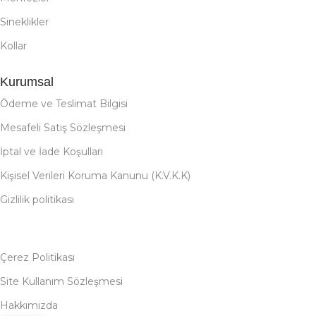
Sineklikler
Kollar
Kurumsal
Ödeme ve Teslimat Bilgisi
Mesafeli Satış Sözleşmesi
İptal ve İade Koşulları
Kişisel Verileri Koruma Kanunu (K.V.K.K)
Gizlilik politikası
Çerez Politikası
Site Kullanım Sözleşmesi
Hakkımızda