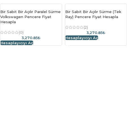
Bir Sabit Bir Açılır Paralel Sürme
Bir Sabit Bir Açılır Sürme (Tek
Volkswagen Pencere Fiyat
Ray) Pencere Fiyat Hesapla
Hesapla
(2)
(0)
3,270.85₺
3,270.85₺
Hesaplayıcıyı Aç
Hesaplayıcıyı Aç