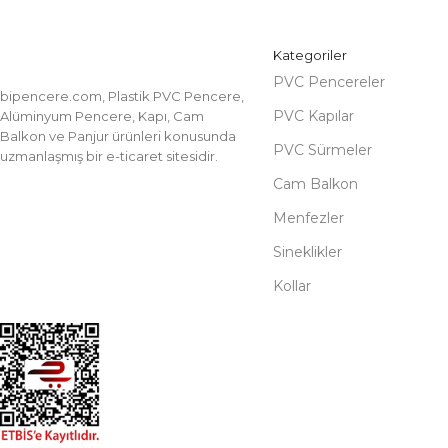
Kategoriler
PVC Pencereler
bipencere.com, Plastik PVC Pencere,
PVC Kapılar
Alüminyum Pencere, Kapı, Cam
Balkon ve Panjur ürünleri konusunda
PVC Sürmeler
uzmanlaşmış bir e-ticaret sitesidir.
Cam Balkon
Menfezler
Sineklikler
Kollar