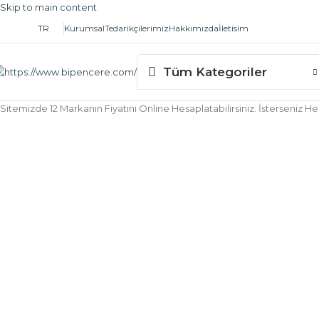
Skip to main content
TR
Kurumsal
Tedarikçilerimiz
Hakkımızda
İletisim
Tüm Kategoriler
Sitemizde 12 Markanın Fiyatını Online Hesaplatabilirsiniz. İsterseniz 