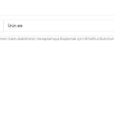
Hemen Satın Alabilirsiniz. Hesaplamaya Başlamak için HESAPLA Butonuna 