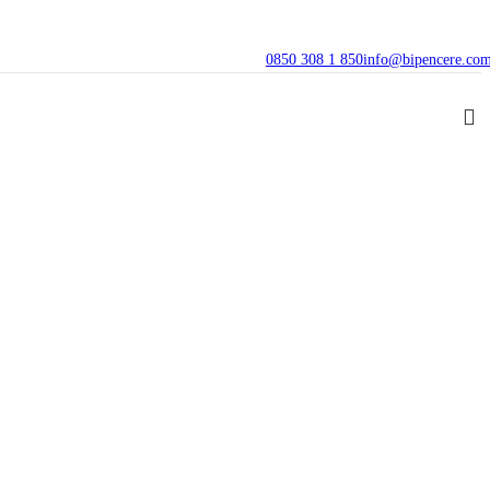
0850 308 1 850
info@bipencere.co