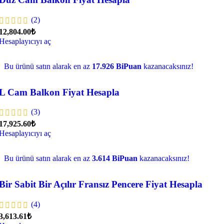
(2)
12,804.00₺
Hesaplayıcıyı aç
Bu ürünü satın alarak en az
17.926 BiPuan
kazanacaksınız!
L Cam Balkon Fiyat Hesapla
(3)
17,925.60₺
Hesaplayıcıyı aç
Bu ürünü satın alarak en az
3.614 BiPuan
kazanacaksınız!
Bir Sabit Bir Açılır Fransız Pencere Fiyat Hesapla
(4)
3,613.61₺