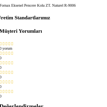
Fornax Eksenel Pencere Kolu ZT. Naturel R-9006
retim Standartlarımız
Müşteri Yorumları
0 yorum
0
0
0
0
0
Değerlendirmeler